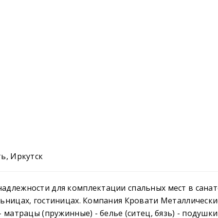
ть, Иркутск
адлежности для комплектации спальных мест в санат
льницах, гостиницах. Компания Кровати Металлически
- матрацы (пружинные) - белье (ситец, бязь) - подушки