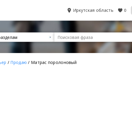
Иркутская область
0
ьер
/
Продаю
/ Матрас поролоновый