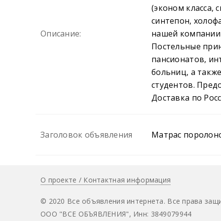
(эконом класса, 
синтепон, холоф
Описание:
нашей компании 
Постельные прин
пансионатов, инт
больниц, а такж
студентов. Пред
Доставка по Росси
Заголовок объявления
Матрас поролон
О проекте / Контактная информация
© 2020 Все объявления интернета. Все права защ
ООО "ВСЕ ОБЪЯВЛЕНИЯ", Инн: 3849079944