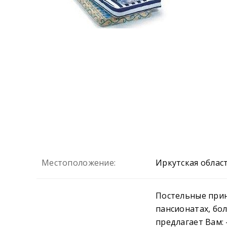
Местоположение:
Иркутская облас
Постельные прин
пансионатах, бо
предлагает Вам: 