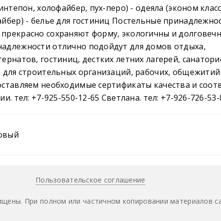
синтепон, холофайбер, пух-перо) - одеяла (эконом класс
айбер) - белье для гостиниц Постельные принадлежно
прекрасно сохраняют форму, экологичны и долговечн
адлежности отлично подойдут для домов отдыха,
ернатов, гостиниц, дестких летних лагерей, санатори
е для строительных организаций, рабочих, общежитий
оставляем необходимые сертификаты качества и соотв
и. тел: +7-925-550-12-65 Светлана. тел: +7-926-726-53-
овый
Пользовательское соглашение
ищены. При полном или частичном копировании материалов са