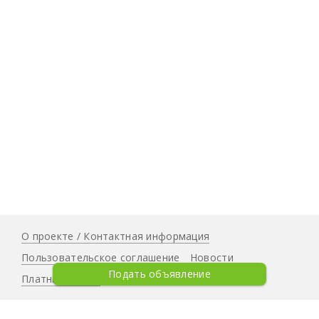
О проекте / Контактная информация
Пользовательское соглашение
Новости
Подать объявление
Платные услуги
© 2020 Все объявления интернета. Все права