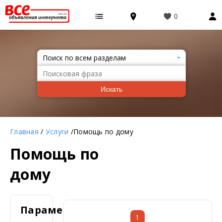
0
Искать
Главная
/
Услуги
/Помощь по дому
Помощь по
дому
Параметры
1