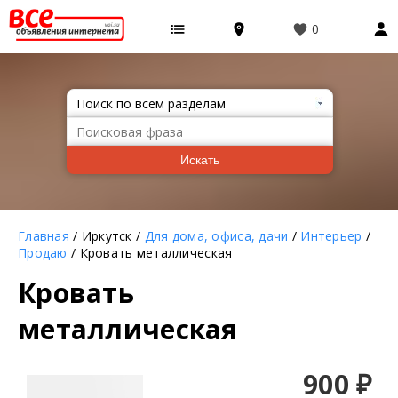
0
Искать
Главная
/ Иркутск /
Для дома, офиса, дачи
/
Интерьер
/
Продаю
/ Кровать металлическая
Кровать
металлическая
900
₽